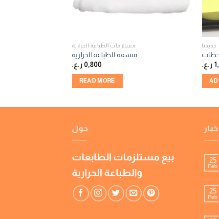
جديدنا
مستلزمات الطباعة الحرارية
حظات
منشفة للطباعة الحرارية
1
ر.ع.
0,800
ر.ع.
READ MORE
AD
خبار
حول
بيع مستلزمات الطابعات
25
Feb
والطباعة الحرارية
25
Feb