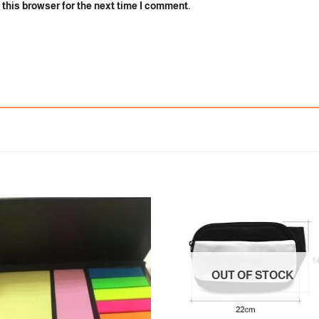
this browser for the next time I comment.
Add to
Add
wishlist
wishl
OUT OF STOCK