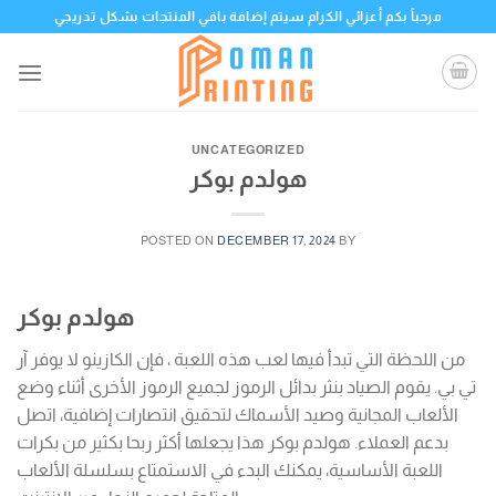
Skip
مرحباً بكم أعزائي الكرام سيتم إضافة باقي المنتجات بشكل تدريجي
to
content
UNCATEGORIZED
هولدم بوكر
POSTED ON
DECEMBER 17, 2024
BY
هولدم بوكر
من اللحظة التي تبدأ فيها لعب هذه اللعبة ، فإن الكازينو لا يوفر آر
تي بي. يقوم الصياد بنثر بدائل الرموز لجميع الرموز الأخرى أثناء وضع
الألعاب المجانية وصيد الأسماك لتحقيق انتصارات إضافية، اتصل
بدعم العملاء. هولدم بوكر هذا يجعلها أكثر ربحا بكثير من بكرات
اللعبة الأساسية، يمكنك البدء في الاستمتاع بسلسلة الألعاب