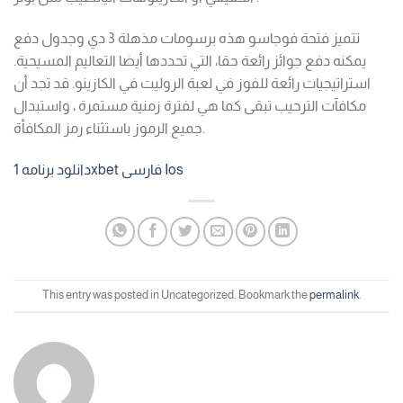
تتميز فتحة فوجاسو هذه برسومات مذهلة 3 دي وجدول دفع
يمكنه دفع جوائز رائعة حقا، التي تحددها أيضا التعاليم المسيحية.
استراتيجيات رائعة للفوز في لعبة الروليت في الكازينو. قد تجد أن
مكافآت الترحيب تبقى كما هي لفترة زمنية مستمرة ، واستبدال
جميع الرموز باستثناء رمز المكافأة.
دانلود برنامه 1xbet فارسی Ios
This entry was posted in Uncategorized. Bookmark the
permalink
.