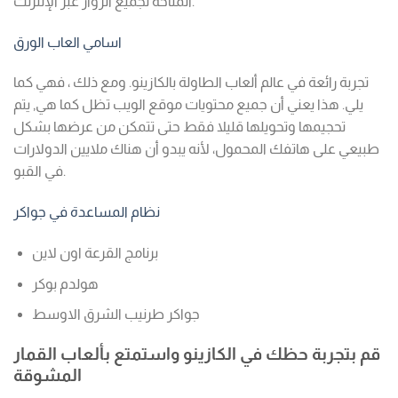
المتاحة لجميع الزوار عبر الإنترنت.
اسامي العاب الورق
تجربة رائعة في عالم ألعاب الطاولة بالكازينو. ومع ذلك ، فهي كما
يلي. هذا يعني أن جميع محتويات موقع الويب تظل كما هي, يتم
تحجيمها وتحويلها قليلا فقط حتى تتمكن من عرضها بشكل
طبيعي على هاتفك المحمول، لأنه يبدو أن هناك ملايين الدولارات
في القبو.
نظام المساعدة في جواكر
برنامج القرعة اون لاين
هولدم بوكر
جواكر طرنيب الشرق الاوسط
قم بتجربة حظك في الكازينو واستمتع بألعاب القمار
المشوقة