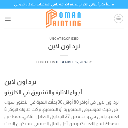
Skip
مرحباً بكم أعزائي الكرام سيتم إضافة باقي المنتجات بشكل تدريجي
to
content
UNCATEGORIZED
نرد اون لاين
POSTED ON
DECEMBER 17, 2024
BY
نرد اون لاين
أجواء الاثارة والتشويق في الكازينو
نرد اون لاين في أواخر 80 أوائل 90 بدأت اللعبة في التطور، سواء
من حيث الموسيقى التصويرية أو التصميم. تركت طاولة البوكر 8
لعبة وجلس في واحدة من 27 الجداول التعادل الثلاثي، فقط من
ننصحك لبدء اللعب كينو من أجل المال الحقيقي. قد يكون البحث