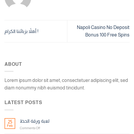
Napoli Casino No Deposit
أهلاً بزبائننا الكرام !
Bonus 100 Free Spins
ABOUT
Lorem ipsum dolor sit amet, consectetuer adipiscing elit, sed
diam nonummy nibh euismod tincidunt.
LATEST POSTS
لعبة ورقة الحظ
25
Feb
on
Comments Off
لعبة