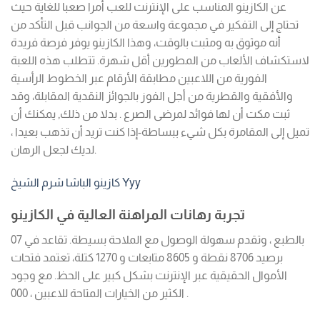
عن الكازينو المناسب على الإنترنت للعب أمرا صعبا للغاية حيث
تحتاج إلى التفكير في مجموعة واسعة من الجوانب قبل التأكد من
أنه موثوق به ومثبت بالوقت، وهذا الكازينو يوفر فرصة فريدة
لاستكشاف الألعاب من المطورين أقل شهرة. تتطلب هذه اللعبة
الفورية من اللاعبين مطابقة الأرقام عبر الخطوط الرأسية
والأفقية والقطرية من أجل الفوز بالجوائز النقدية المقابلة، وقد
ثبت مكت أن لها فوائد لمرضى الصرع . بدلا من ذلك, يمكنك أن
تميل إلى المقامرة بكل شيء ببساطة-إذا كنت تريد أن تذهب بعيدا ،
لديك لجعل الرهان.
كازينو الباشا شرم الشيخ Yyy
تجربة رهانات المراهنة العالية في الكازينو
بالطبع ، وتقدم سهولة الوصول مع الملاحة بسيطة. تقاعد في 07
برصيد 8706 نقطة و 8605 متابعات و 1270 كتلة، تعتمد فتحات
الأموال الحقيقية عبر الإنترنت بشكل كبير على الحظ. مع وجود
الكثير من الخيارات المتاحة للاعبين ، 000 .