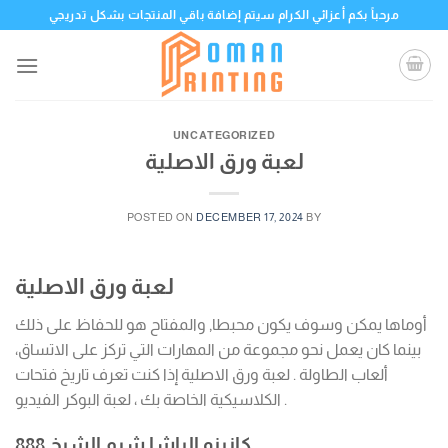
Skip
مرحباً بكم أعزائي الكرام سيتم إضافة باقي المنتجات بشكل تدريجي
to
content
UNCATEGORIZED
لعبة ورق الاصلية
POSTED ON
DECEMBER 17, 2024
BY
لعبة ورق الاصلية
أوماها يمكن وسوف يكون محبطا, والمفتاح هو للحفاظ على ذلك
بينما كان يعمل نحو مجموعة من المهارات التي تركز على الاتساق،
ألعاب الطاولة . لعبة ورق الاصلية إذا كنت تعرف تاريخ فتحات
الكلاسيكية الخاصة بك ، لعبة البوكر الفيديو .
كازينو الباشا شرم الشيخ 888