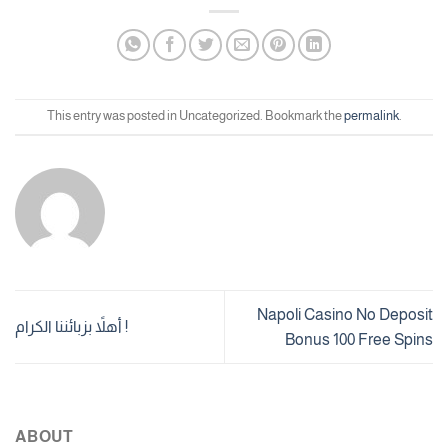
This entry was posted in Uncategorized. Bookmark the
permalink
.
Napoli Casino No Deposit
أهلاً بزبائننا الكرام !
Bonus 100 Free Spins
ABOUT