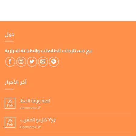
حول
بيع مستلزمات الطابعات والطباعة الحرارية
آخر الأخبار
لعبة ورقة الحظ
25
Feb
on
Comments Off
لعبة
ورقة
كازينو المغرب Yyy
25
الحظ
Feb
on
Comments Off
كازينو