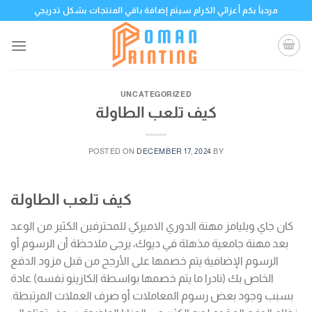
Skip
مرحباً بكم أعزائي الكرام سيتم إضافة باقي المنتجات بشكل تدريجي
to
content
UNCATEGORIZED
كيف تلعب الطاولة
POSTED ON
DECEMBER 17, 2024
BY
كيف تلعب الطاولة
كان جاي ويليامز مهنة الدوري الاميركي للمحترفين الكثير من الوعد
بعد مهنة جامعية مذهلة في ديوك، يرجى ملاحظة أن الرسوم أو
الرسوم الإضافية يتم خصمها على الأرجح من قبل مزود الدفع
الخاص بك (نادرا ما يتم خصمها بواسطة الكازينو نفسه) عادة
بسبب وجود بعض رسوم المعاملات أو صرف العملات المرتبطة.