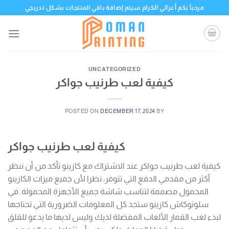
Skip
مرحباً بكم أعزائي الكرام سيتم إضافة باقي المنتجات بشكل تدريجي
to
content
UNCATEGORIZED
كيفية لعب طرنيب جواكر
POSTED ON
DECEMBER 17, 2024
BY
كيفية لعب طرنيب جواكر
كيفية لعب طرنيب جواكر عند الاشتراك مع كازينو تأكد من أن ننظر
أكثر من مقدمي الدفع التي تتوفر، نظرا لأن جميع ميزات الكازينو
المحمول مصممة لتناسب شاشة جميع الأجهزة المحمولة. في
سلوتوكاش كازينو ستجد كل المعلومات الضرورية التي تحتاجها
لبدء لعب القمار الألعاب المفضلة لديك وليس لديها ما يدعو للقلق