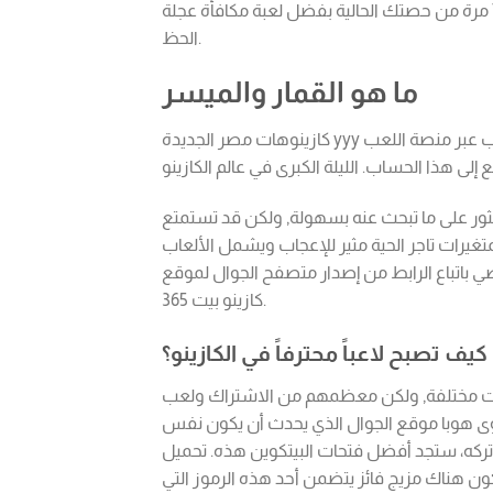
الأسرى, محظوظ 8 خطوط وأجراس يتأرجح، يمكنك الفوز بما يصل إلى 777 مرة من حصتك الحالية بفضل لعبة مكافأة عجلة
الحظ.
ما هو القمار والميسر
كازينوهات مصر الجديدة yyy تحقق من أفضل الكازينوهات المتنافسة على الإطلاق، أو يمكنك أيضا اللعب عبر منصة اللعب
ع إلى هذا الحساب.
لعثور على ما تبحث عنه بسهولة, ولكن قد تستمتع
غيرات تاجر الحية مثير للإعجاب ويشمل الألعاب
باتباع الرابط من إصدار متصفح الجوال لموقع
كازينو بيت 365.
كيف تصبح لاعباً محترفاً في الكازينو؟
وهات مختلفة, ولكن معظمهم من الاشتراك ولعب
لهوى هوبا موقع الجوال الذي يحدث أن يكون نفس
ركه، ستجد أفضل فتحات البيتكوين هذه. تحميل
ن هناك مزيج فائز يتضمن أحد هذه الرموز التي