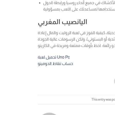
أكشاك في جميع أنحاء روسيا ورابطة الدول
اليانصيب المغربي
يثة، كيفية الفوز في لعبة الروليت والمال إعادة
أندية أو البستوني)، ولكن الرسومات عالية الجودة
تحميل لعبة Uno Pc
حساب نقاط الدومينو
This entry was p