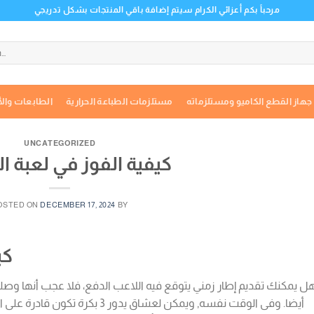
مرحباً بكم أعزائي الكرام سيتم إضافة باقي المنتجات بشكل تدريجي
جهاز القطع الكاميو ومستلزماته
مستلزمات الطباعة الحرارية
الطابعات والأ
UNCATEGORIZED
كيفية الفوز في لعبة ا
OSTED ON
DECEMBER 17, 2024
BY
كي
ل يمكنك تقديم إطار زمني يتوقع فيه اللاعب الدفع، فلا عجب أنها وصلت 
أيضا. وفى الوقت نفسه, ويمكن لعشاق 