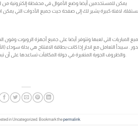
يمكن للمستخدمين أيضا وضع الأموال في محفظة إلكترونية من ال
يع المباريات التي لعبها وتتوفر أيضا على جميع أجهزة الروبوت وفون الحد
دور . سيبدأ التعامل مع اندار إذا كانت بطاقة الافتتاح هي بدلة سوداء (ال
والظروف الجوية المتغيرة في جولة المكافآت تساعدها على أن تبدو رائعة. احظ بأوقات ممتعة ومربحة في الكازينو.
osted in Uncategorized. Bookmark the
permalink
.