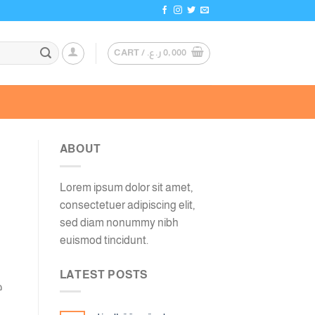
0,000
ر.ع.
CART /
ABOUT
Lorem ipsum dolor sit amet,
consectetuer adipiscing elit,
sed diam nonummy nibh
euismod tincidunt.
LATEST POSTS
ه