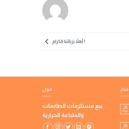
أهلاً بزبائننا الكرام !
خبار
حول
بيع مستلزمات الطابعات
25
Feb
والطباعة الحرارية
25