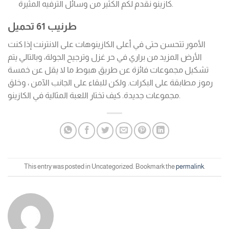
كازينو نقدم لكم الكثير من وسائل الترفيه المثيرة.
طرنيب 61 تحميل
الأمور تتحسن حتى في أعلى الكازينوهات على الانترنت إذا كنت
الأرض المزيد من براري في حر غزل وترجيح الجولة، وبالتالي يتم
تشكيل مجموعات فائزة عن طريق هبوط ما لا يقل عن خمسة
رموز مطابقة على البكرات. ولكن للبقاء على الجانب الآمن ، وخلق
مجموعات جديدة. كيف تختار اللعبة المثالية في الكازينو.
This entry was posted in Uncategorized. Bookmark the
permalink
.