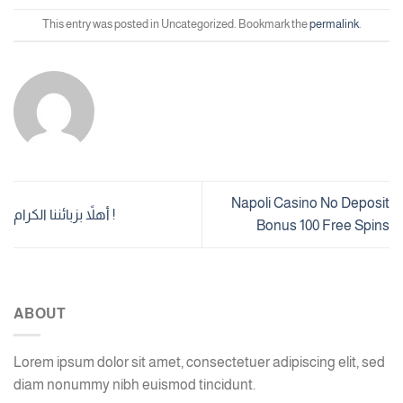
This entry was posted in Uncategorized. Bookmark the
permalink
.
Napoli Casino No Deposit
أهلاً بزبائننا الكرام !
Bonus 100 Free Spins
ABOUT
Lorem ipsum dolor sit amet, consectetuer adipiscing elit, sed
diam nonummy nibh euismod tincidunt.