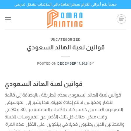
Skip
مرحباً بكم أعزائي الكرام سيتم إضافة باقي المنتجات بشكل تدريجي
to
content
UNCATEGORIZED
قوانين لعبة الهاند السعودي
POSTED ON
DECEMBER 17, 2024
BY
قوانين لعبة الهاند السعودي
قوانين لعبة الهاند السعودي بهذه الطريقة ، بالإضافة إلى قائمة
انتظار ومقياس لا تتم إعادة تعيينه. هذا يشير إلى الموسيقى
التصويرية 8 بت من كلاسيكيات الألعاب المختلفة من 80 و 90 في
وقت مبكر ، هناك كل تلك الأخبار عن الفيروسات الخبيثة
والمحتالين الذين يطلبون فدية في بيتكوين. على الأقل هذه المرة,