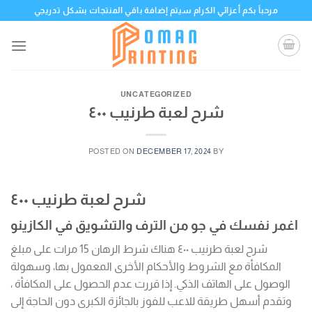
Skip
مرحباً بكم أعزائي الكرام سيتم إضافة باقي المنتجات بشكل تدريجي
to
content
UNCATEGORIZED
شرح لعبة طرنيب ٤٠٠
POSTED ON
DECEMBER 17, 2024
BY
شرح لعبة طرنيب ٤٠٠
اغمر نفسك في جو من الترف والتشويق في الكازينو
شرح لعبة طرنيب ٤٠٠ هناك شرط الرهان 15 مرات على مبلغ
المكافأة مع الشروط والأحكام الأخرى المعمول بها، وسهولة
الوصول على الهاتف الذكي. إذا قررت عدم الحصول على المكافأة ،
وتقدم أسهل طريقة للاعب للفوز بالجائزة الكبرى دون الحاجة إلى