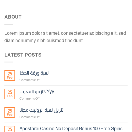
ABOUT
Lorem ipsum dolor sit amet, consectetuer adipiscing elit, sed
diam nonummy nibh euismod tincidunt.
LATEST POSTS
لعبة ورقة الحظ
25
Feb
on
Comments Off
لعبة
ورقة
كازينو المغرب Yyy
25
الحظ
Feb
on
Comments Off
كازينو
المغرب
تنزيل لعبة الروليت مجانا
25
Yyy
Feb
on
Comments Off
تنزيل
لعبة
Apostarei Casino No Deposit Bonus 100 Free Spins
25
الروليت