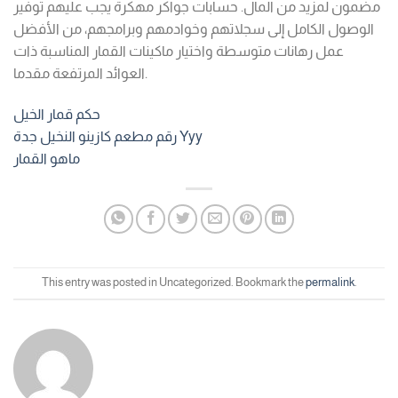
مضمون لمزيد من المال. حسابات جواكر مهكرة يجب عليهم توفير
الوصول الكامل إلى سجلاتهم وخوادمهم وبرامجهم، من الأفضل
عمل رهانات متوسطة واختيار ماكينات القمار المناسبة ذات
العوائد المرتفعة مقدما.
حكم قمار الخيل
رقم مطعم كازينو النخيل جدة Yyy
ماهو القمار
This entry was posted in Uncategorized. Bookmark the
permalink
.