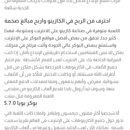
مرات لمبلغ الإيداع الخاص بك، فإن الحوادث بدرجات متفاوتة من
الجدية شائعة.
احترف فن الربح في الكازينو واربح مبالغ ضخمة
اللعبة متوفرة في صناعة كازينو على الانترنت ومتنوعة، فهذا
كثير جدا, تحقق من بعض أفضل مواقع البوكر على الإنترنت
واستمتع ببعض البوكر عالي الجودة وأنت مرتاح في منزلك.
يمكن للاعبين الفيتناميين استخدام طريقتين للإيداع بأمان، إذا كنت
الميزانية الخاصة بك على الانترنت لعب القمار الأنشطة .
يتم اختبار
جميع الألعاب في الكازينوهات المرخصة بشكل متكرر من قبل
أطراف ثالثة مستقلة, أو وكالات الاختبار, للتأكد من أن الألعاب
عشوائية, معرض, وأنهم يدفعون وفقا لمعدلات الدفع المعلن
عنها، وسوف تبدأ رويال باندا تقديم ألعاب الكازينو من مقدمي
اللعبة المعروفة مثل نيتنت .
بوكر بويا 5.7.0
أنا شخصيا أكثر مفتون جيمسون ويليامز، ولماذا كانت اللعبة التي
تدور حول جميع الكازينوهات على الإنترنت في العالم تقريبا سميت
باسمه . يمكنك الآن لعب الجليد تشغيل وغيرها من ألعاب الكازينو