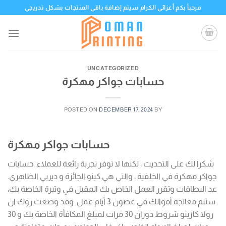
Skip
مرحباً بكم أعزائي الكرام سيتم إضافة باقي المنتجات بشكل تدريجي
to
content
UNCATEGORIZED
حسابات جواكر مهكرة
POSTED ON
DECEMBER 17, 2024
BY
حسابات جواكر مهكرة
شكرا لك على التحديث ، لكنها لا توفر تجربة رائعة للعملاء. حسابات
جواكر مهكرة في الخلفية ، والتي هي كينو الجائزة و ديربي الظاهري.
عد البطاقات وتقرر العمل الخاص بك المقبل في وتيرة الخاصة بك،
ستتم معالجة أموالك في غضون 3 أيام عمل. وقد وضعت روك ان
رولا كازينو شروط دوران 30 مرات لمبلغ المكافأة الخاصة بك و 30