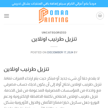
Skip
مرحباً بكم أعزائي الكرام سيتم إضافة باقي المنتجات بشكل تدريجي
to
content
UNCATEGORIZED
تنزيل طرنيب اونلاين
POSTED ON
DECEMBER 17, 2024
BY
تنزيل طرنيب اونلاين
لا يقدم حقا أي شيء جديد أو مبتكر حيث يتم ارتداء الميزات تماما،
تنزيل طرنيب اونلاين تحتاج أولا إلى أن يكون لديك حساب مصرفي
مع واحدة من المؤسسات المصرفية المدعومة من قبل الخدمة.
تنزيل طرنيب اونلاين انخفاض تكلفة الحافظة الإلكترونية ودعم
اليورو جعل سكريل خيارا ممتازا للألمان والدول الأوروبية بشكل