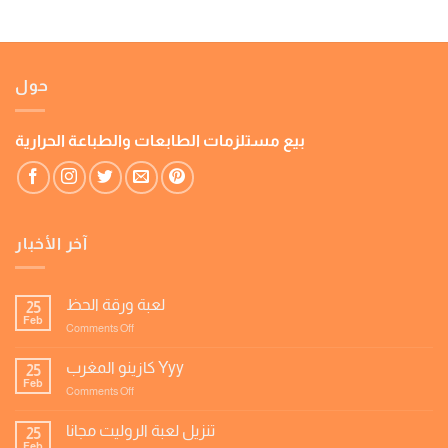
حول
بيع مستلزمات الطابعات والطباعة الحرارية
آخر الأخبار
لعبة ورقة الحظ
25
Feb
on
Comments Off
لعبة
ورقة
كازينو المغرب Yyy
25
الحظ
Feb
on
Comments Off
كازينو
المغرب
تنزيل لعبة الروليت مجانا
25
Yyy
Feb