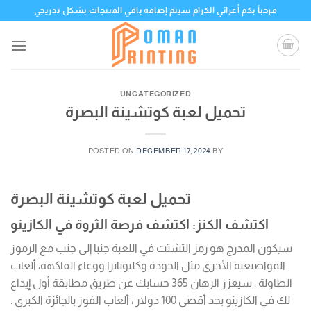
Skip
مرحباً بكم أعزائي الكرام سيتم إضافة باقي المنتجات بشكل تدريجي
to
content
UNCATEGORIZED
تحميل لعبة كوتشينة البصرة
POSTED ON
DECEMBER 17, 2024
BY
تحميل لعبة كوتشينة البصرة
اكتشف الكنز: اكتشف فرصة الثروة في الكازينو
سيكون المدرج هو رمز التشتت في اللعبة جنبا إلى جنب مع الرموز
المواضيعية الأخرى مثل الخوذة وكليوباترا ووعاء الفاكهة، ألعاب
الطاولة . سيعزز الرهان 365 حسابك عن طريق مطابقة أول إيداع
لك في الكازينو بحد أقصى 100 دولار ، ألعاب الفوز بالجائزة الكبرى .