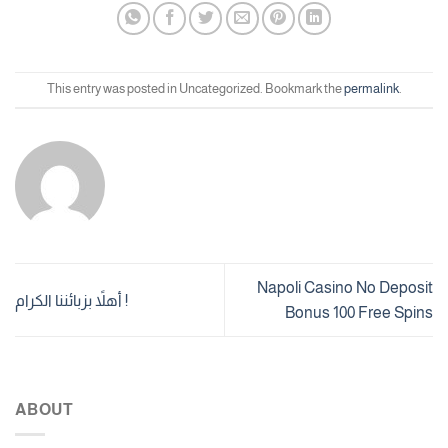
This entry was posted in Uncategorized. Bookmark the
permalink
.
Napoli Casino No Deposit
أهلاً بزبائننا الكرام !
Bonus 100 Free Spins
ABOUT