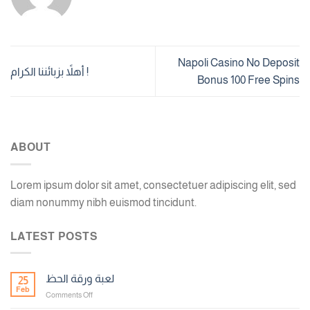
Napoli Casino No Deposit
أهلاً بزبائننا الكرام !
Bonus 100 Free Spins
ABOUT
Lorem ipsum dolor sit amet, consectetuer adipiscing elit, sed
diam nonummy nibh euismod tincidunt.
LATEST POSTS
لعبة ورقة الحظ
25
Feb
on
Comments Off
لعبة