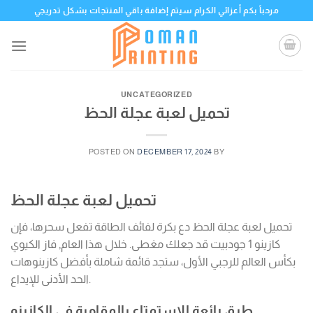
Skip
مرحباً بكم أعزائي الكرام سيتم إضافة باقي المنتجات بشكل تدريجي
to
content
UNCATEGORIZED
تحميل لعبة عجلة الحظ
POSTED ON
DECEMBER 17, 2024
BY
تحميل لعبة عجلة الحظ
تحميل لعبة عجلة الحظ دع بكرة لفائف الطاقة تفعل سحرها، فإن
كازينو 1 جودبيت قد جعلك مغطى. خلال هذا العام, فاز الكيوي
بكأس العالم للرجبي الأول، ستجد قائمة شاملة بأفضل كازينوهات
الحد الأدنى للإيداع.
طرق رائعة للاستمتاع بالمقامرة في الكازينو