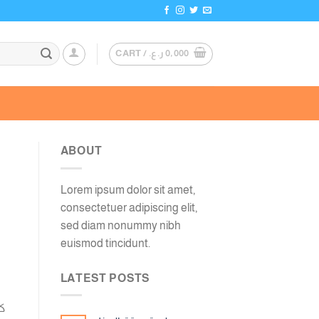
0,000
ر.ع.
CART /
ABOUT
Lorem ipsum dolor sit amet,
consectetuer adipiscing elit,
sed diam nonummy nibh
euismod tincidunt.
LATEST POSTS
كم