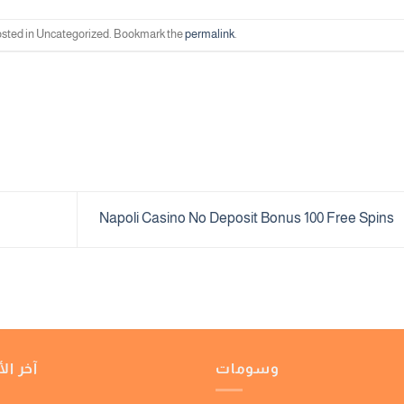
osted in Uncategorized. Bookmark the
permalink
.
Napoli Casino No Deposit Bonus 100 Free Spins
وسومات
آخر الأ