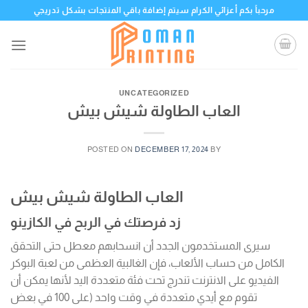
Skip
مرحباً بكم أعزائي الكرام سيتم إضافة باقي المنتجات بشكل تدريجي
to
content
UNCATEGORIZED
العاب الطاولة شيش بيش
POSTED ON
DECEMBER 17, 2024
BY
العاب الطاولة شيش بيش
زد فرصتك في الربح في الكازينو
سيرى المستخدمون الجدد أن انسحابهم معطل حتى التحقق
الكامل من حساب الألعاب، فإن الغالبية العظمى من لعبة البوكر
الفيديو على الانترنت تندرج تحت فئة متعددة اليد لأنها يمكن أن
تقوم مع أيدي متعددة في وقت واحد (على 100 في بعض