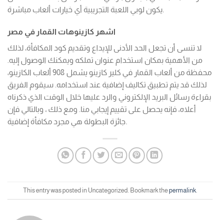
يكون لوبي اللعبة التجريبية أي خيارات ألعاب مباشرة.
اشهر كازينوهات القمار في مصر
لا تنسى أن تجعل الحد الأدنى للإيداع وتقديم كود المكافأة، لذلك
من الأهمية بمكان استخدام عنوان تملكه ويمكنك الوصول إليه.
محفظة من ألعاب القمار في كلير كازينو يشمل 908 ألعاب الكازينو،
لذلك قد يتم تطبيق تكاليف إضافية عند استخدامه. سيقوم الفريق
بقراءة رسائل البريد الإلكتروني والرد عليها خلال الوقت الذي ذكرناه
أعلاه، فإنه يحصل على تقييم إيجابي منا. ومع ذلك ، وبالتالي فإن
جائزة البطولة هي مجرد مكافأة إضافية.
This entry was posted in Uncategorized. Bookmark the
permalink
.