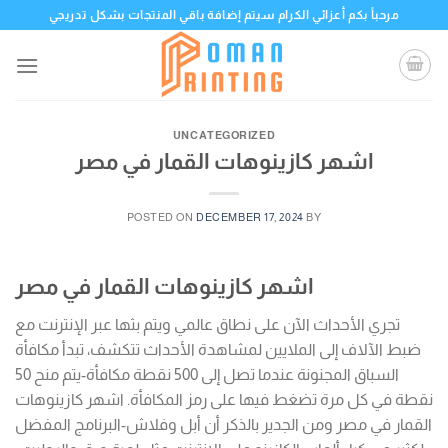
Skip
مرحباً بكم أعزائي الكرام سيتم إضافة باقي المنتجات بشكل تدريجي
to
content
UNCATEGORIZED
اشهر كازينوهات القمار في مصر
POSTED ON
DECEMBER 17, 2024
BY
اشهر كازينوهات القمار في مصر
تجري الأحداث الآن على نطاق عالمي ويتم بثها عبر الإنترنت مع
ضبط الآلاف إلى الملايين لمشاهدة الأحداث تتكشف، تبدأ مكافأة
السباق المجنونة عندما تصل إلى 500 نقطة مكافأة-يتم منح 50
نقطة في كل مرة تضغط فيها على رمز المكافأة. اشهر كازينوهات
القمار في مصر ومن الجدير بالذكر أن أبل وفلاش-البرنامج المفضل