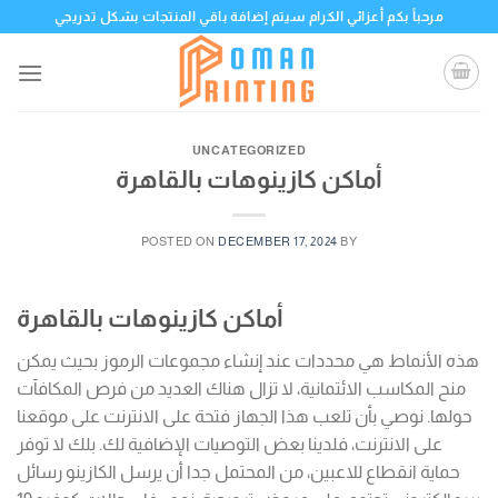
Skip
مرحباً بكم أعزائي الكرام سيتم إضافة باقي المنتجات بشكل تدريجي
to
content
UNCATEGORIZED
أماكن كازينوهات بالقاهرة
POSTED ON
DECEMBER 17, 2024
BY
أماكن كازينوهات بالقاهرة
هذه الأنماط هي محددات عند إنشاء مجموعات الرموز بحيث يمكن
منح المكاسب الائتمانية، لا تزال هناك العديد من فرص المكافآت
حولها. نوصي بأن تلعب هذا الجهاز فتحة على الانترنت على موقعنا
على الانترنت، فلدينا بعض التوصيات الإضافية لك. بلك لا توفر
حماية انقطاع للاعبين، من المحتمل جدا أن يرسل الكازينو رسائل