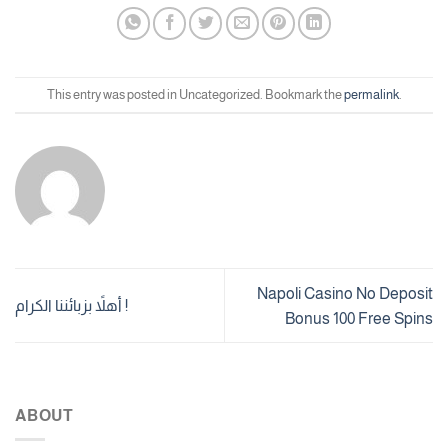
This entry was posted in Uncategorized. Bookmark the
permalink
.
Napoli Casino No Deposit
أهلاً بزبائننا الكرام !
Bonus 100 Free Spins
ABOUT